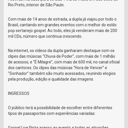
Rio Preto, interior de São Paulo.
Com mais de 14 anos de estrada, a dupla já viajou por todo o
Brasil, cantando em grandes eventos com o melhor do estilo
pop sertanejo gospel. Ao todo, eles já venderam mais de 200
mil CDs, número que continua crescendo.
Na internet, os vídeos da dupla ganharam destaque com os
clipes das músicas “Chuva de Poder”, com mais de 1 milhão
de acessos, e “É Milagre”, com mais de 600 mil, no canal oficial
dos cantores. Os clipes das músicas “Hora de Vencer” e
“Sonhador” também são muito acessados, reunindo elogios
pela produção, edição e qualidade das imagens.
INGRESSOS
O público terá a possibilidade de escolher entre diferentes
tipos de passaportes com experiências variadas:
Gospel Live Pista acesso ao evento + todas as ativações