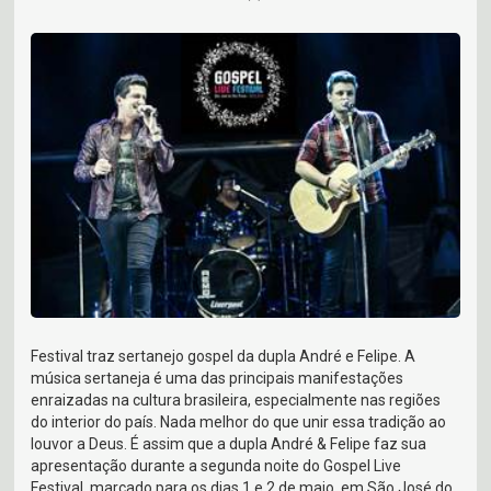
Festival traz sertanejo gospel da dupla André e Felipe. A
música sertaneja é uma das principais manifestações
enraizadas na cultura brasileira, especialmente nas regiões
do interior do país. Nada melhor do que unir essa tradição ao
louvor a Deus. É assim que a dupla André & Felipe faz sua
apresentação durante a segunda noite do Gospel Live
Festival, marcado para os dias 1 e 2 de maio, em São José do