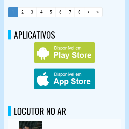
1
2
3
4
5
6
7
8
APLICATIVOS
LOCUTOR NO AR