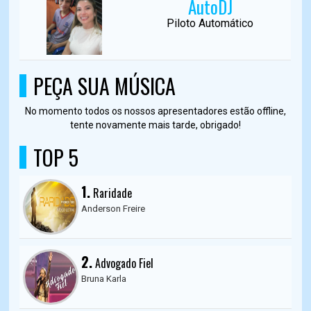
AutoDJ
Piloto Automático
PEÇA SUA MÚSICA
No momento todos os nossos apresentadores estão offline,
tente novamente mais tarde, obrigado!
TOP 5
1.
Raridade
Anderson Freire
2.
Advogado Fiel
Bruna Karla