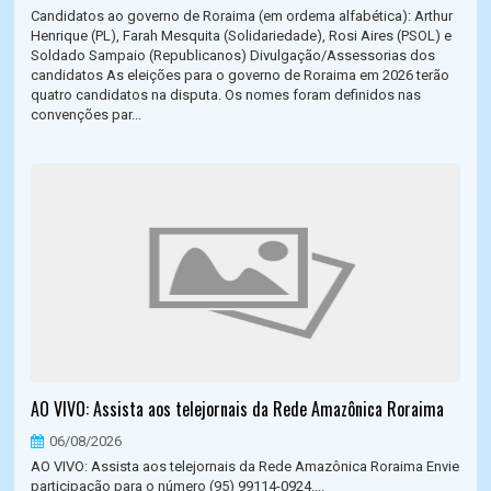
Candidatos ao governo de Roraima (em ordema alfabética): Arthur
Henrique (PL), Farah Mesquita (Solidariedade), Rosi Aires (PSOL) e
Soldado Sampaio (Republicanos) Divulgação/Assessorias dos
candidatos As eleições para o governo de Roraima em 2026 terão
quatro candidatos na disputa. Os nomes foram definidos nas
convenções par...
AO VIVO: Assista aos telejornais da Rede Amazônica Roraima
06/08/2026
AO VIVO: Assista aos telejornais da Rede Amazônica Roraima Envie
participação para o número (95) 99114-0924....