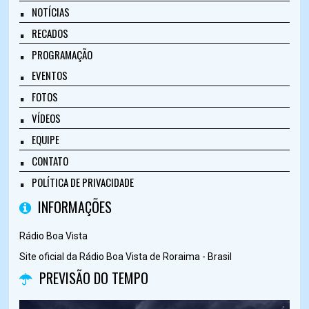
NOTÍCIAS
RECADOS
PROGRAMAÇÃO
EVENTOS
FOTOS
VÍDEOS
EQUIPE
CONTATO
POLÍTICA DE PRIVACIDADE
INFORMAÇÕES
Rádio Boa Vista
Site oficial da Rádio Boa Vista de Roraima - Brasil
PREVISÃO DO TEMPO